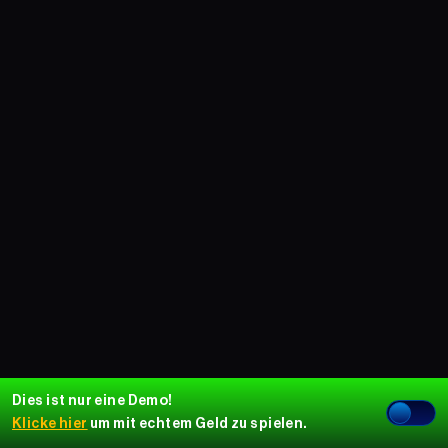
Dies ist nur eine Demo!
Klicke hier
um mit echtem Geld zu spielen.