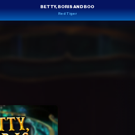
BETTY, BORIS AND BOO
Red Tiger