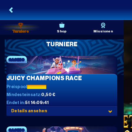
Turniere
Shop
Missionen
TURNIERE
CASINO
JUICY CHAMPIONS RACE
Preispool
10.000 €
Mindesteinsatz:
0,50 €
Endet in:
5t 14:09:41
Details ansehen
CASINO