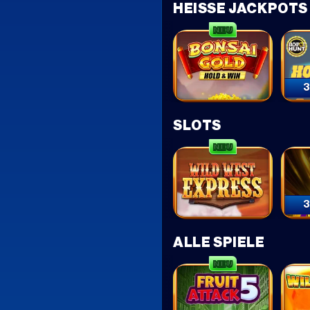
HEISSE JACKPOTS
NEU
Bonsai Gold Hold & Win
3
SLOTS
NEU
Wild West Express
3
ALLE SPIELE
NEU
Fruit Attack 5 Pate Link
W