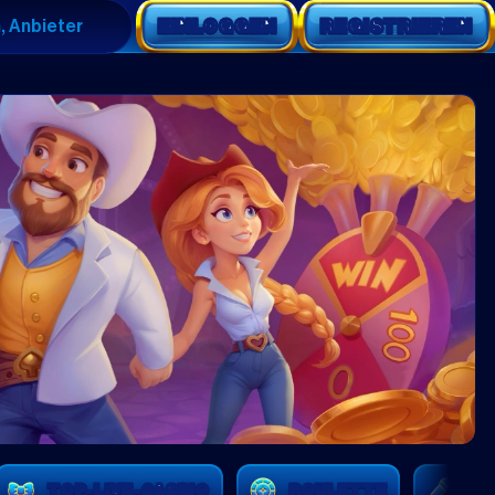
, Anbieter
EINLOGGEN
REGISTRIEREN
TOP-LIVE-CASINO
ROULETTE
SP