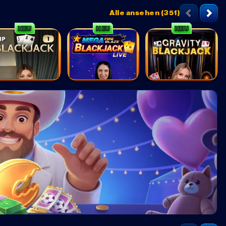
Alle ansehen (351)
NEU
NEU
NEU
VIP Blackjack 1
Mega Fire Blaze Blackjack
Gravity Blackjack