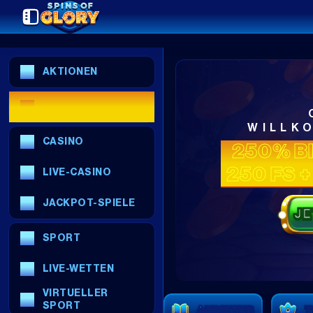
AKTIONEN
STARTSEITE
WILLK
CASINO
250% BI
250 FS 
LIVE-CASINO
JACKPOT-SPIELE
JE
SPORT
LIVE-WETTEN
VIRTUELLER
SPORT
ANBIETER
T