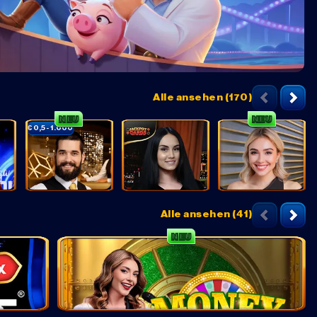
Alle ansehen (170)
NEU
NEU
€
0,5
- 1.000
te
Deutsches Speed Roulette
Vegas Roulette 500x
Gold Roulette
Alle ansehen (41)
NEU
Money Time