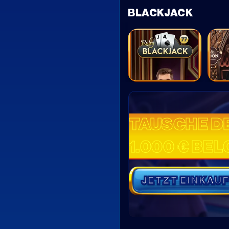
BLACKJACK
Blackjack 77 - Ruby
TAUSCHE D
1.000 € BE
JETZT EINKAU