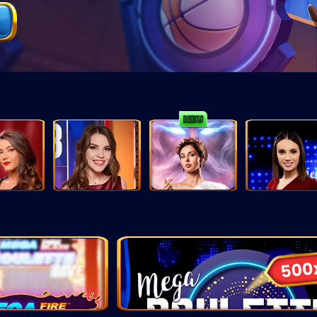
NEU
Roulette Germany - Deutsches Roulette
Mega Fire Blaze Roulette Live
Gates of Olympus Roulette
Mega Roulet
oulette Live
Mega Roulette