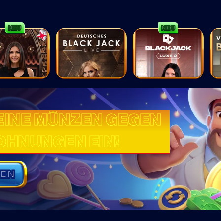
NEU
NEU
Gold Saloon Blackjack
Deutsches Blackjack
Luxe Blackjack 2
EINE MÜNZEN GEGEN
LOHNUNGEN EIN!
FEN