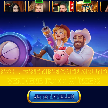
NEU
NEU
Vegas Roulette 500x
Gold Saloon Roulette
Dynamic Roulette 120x
Land of Ra
SCHLIESSE MISSIONEN AB UND V
ERDIENE 15.000 MÜNZEN!
JETZT SPIELEN