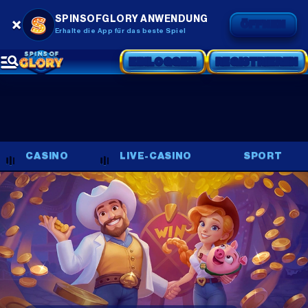
SPINSOFGLORY ANWENDUNG
ÖFFNEN
Erhalte die App für das beste Spiel
EINLOGGEN
REGISTRIEREN
CASINO
LIVE-CASINO
SPORT