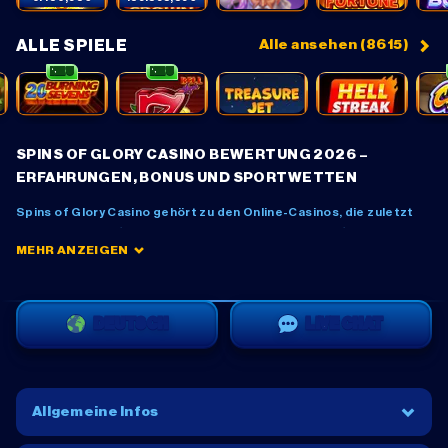
ALLE SPIELE
Alle ansehen (8615)
NEU
NEU
20 Burning sevens
40 Super Hot Bell Link
Treasure Jet
777 Hell Streak
SPINS OF GLORY CASINO BEWERTUNG 2026 –
ERFAHRUNGEN, BONUS UND SPORTWETTEN
Spins of Glory Casino gehört zu den Online-Casinos, die zuletzt
verstärkt die Aufmerksamkeit deutscher Spieler auf sich
MEHR ANZEIGEN
gezogen haben – und das aus gutem Grund. Auf dieser Seite
findest du alles, was du wissen musst: von Spielangebot und Boni
über Sportwetten bis hin zu Sicherheit und mobiler Nutzung.
Unser Ziel ist es, dir eine ehrliche, vollständige Übersicht zu
DEUTSCH
LIVE CHAT
geben, damit du selbst entscheiden kannst, ob Spins of Glory das
Richtige für dich ist.
WAS IST CASINO SPINS OF GLORY?
Allgemeine Infos
Casino Spins of Glory
ist ein Online-Glücksspielanbieter, der
sowohl Casino-Spiele als auch Sportwetten unter einem Dach