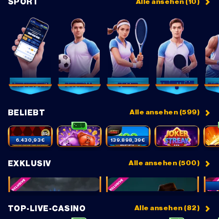
SPORT
Alle ansehen (10)
TISCHTENNI
FUSSBALL
TENNIS
BAS
LIVE WETTEN
S
BELIEBT
Alle ansehen (599)
NEU
Break the Piggy Bank
3 Super Porky Banks
100 Golden Coins: Reel Fishing
Joker Streak XL: Hold and Win
Ho
6.430,93 €
139.898,39 €
EXKLUSIV
Alle ansehen (500)
Crown of the Undying
Trevor Hunter
In
TOP-LIVE-CASINO
Alle ansehen (82)