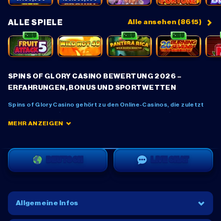
ALLE SPIELE
Alle ansehen (8615)
NEU
NEU
NEU
Fruit Attack 5 Pate Link
Wild Hot 40
Pantera Rica
20 Burning sevens
SPINS OF GLORY CASINO BEWERTUNG 2026 –
ERFAHRUNGEN, BONUS UND SPORTWETTEN
Spins of Glory Casino gehört zu den Online-Casinos, die zuletzt
verstärkt die Aufmerksamkeit deutscher Spieler auf sich
MEHR ANZEIGEN
gezogen haben – und das aus gutem Grund. Auf dieser Seite
findest du alles, was du wissen musst: von Spielangebot und Boni
über Sportwetten bis hin zu Sicherheit und mobiler Nutzung.
Unser Ziel ist es, dir eine ehrliche, vollständige Übersicht zu
DEUTSCH
LIVE CHAT
geben, damit du selbst entscheiden kannst, ob Spins of Glory das
Richtige für dich ist.
WAS IST CASINO SPINS OF GLORY?
Allgemeine Infos
Casino Spins of Glory
ist ein Online-Glücksspielanbieter, der
sowohl Casino-Spiele als auch Sportwetten unter einem Dach