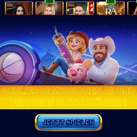
NEU
NEU
Vegas Roulette 500x
Gold Saloon Roulette
Dynamic Roulette 120x
Land of Ra
SCHLIESSE MISSIONEN AB UND V
ERDIENE 15.000 MÜNZEN!
JETZT SPIELEN