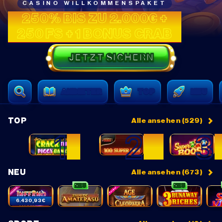
CASINO WILLKOMMENSPAKET
250% BIS ZU 2.000€ +
250 FS + 1 BONUS CRAB
JETZT SICHERN
ANBIETER
TOP
NEU
TOP
Alle ansehen (529)
1
2
3
Crack The Piggy Bank Express
100 Super Hot
Super 7's Boost
NEU
Alle ansehen (673)
NEU
NEU
Inferno Rising: Hold & Win
Story Of Amaterasu
The Age of Cleopatra
3 Runaway Riches
7's
6.430,93 €