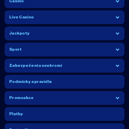
Casino
Live Casino
Jackpoty
Sport
Zabezpečení a soukromí
Podmínky a pravidla
Promoakce
Platby