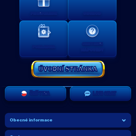
PROMOAKCE
OBCHOD
CENTRUM
POKLADNA
NÁPOVĚDY
ÚVODNÍ STRÁNKA
ČEŠTINA
LIVE CHAT
Obecné informace