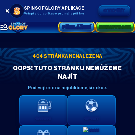
SPINSOFGLORY APLIKACE
OTEVŘÍT
Vstupte do aplikace pro nejlepší hru
PŘIHLÁŠENÍ
REGISTRACE
404 STRÁNKA NENALEZENA
OOPS! TUTO STRÁNKU NEMŮŽEME
NAJÍT
Podívejte se na nejoblíbenější sekce.
CASINO
SPORT