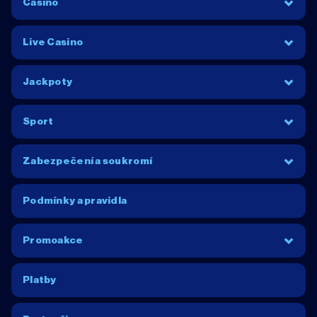
Casino
Live Casino
Jackpoty
Sport
Zabezpečení a soukromí
Podmínky a pravidla
Promoakce
Platby