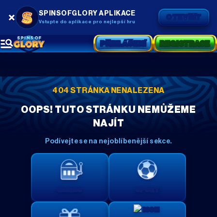
SPINSOFGLORY APLIKACE
OTEVŘÍT
Vstupte do aplikace pro nejlepší hru
PŘIHLÁŠENÍ
REGISTRACE
404 STRÁNKA NENALEZENA
OOPS! TUTO STRÁNKU NEMŮŽEME
NAJÍT
Podívejte se na nejoblíbenější sekce.
CASINO
SPORT