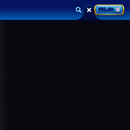
VKLAD