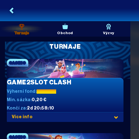
Turnaje
Obchod
Výzvy
TURNAJE
CASINO
GAME2SLOT CLASH
Výherní fond:
10 000 €
Min. sázka:
0,20 €
Končí za:
2d 20:58:10
Více info
CASINO