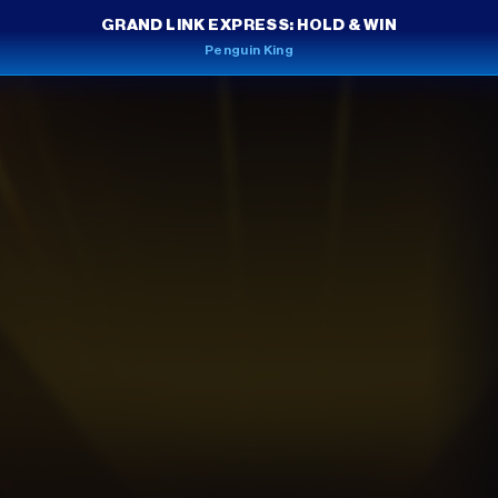
GRAND LINK EXPRESS: HOLD & WIN
Penguin King