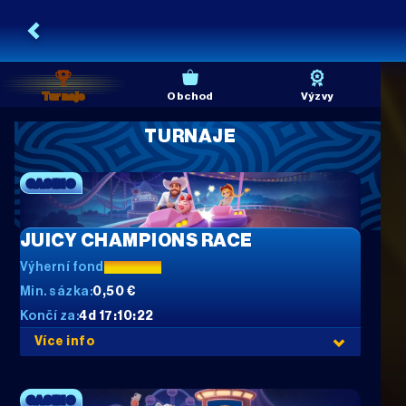
Turnaje
Obchod
Výzvy
TURNAJE
CASINO
JUICY CHAMPIONS RACE
Výherní fond
10 000 €
Min. sázka:
0,50 €
Končí za:
4d 17:10:22
Více info
CASINO