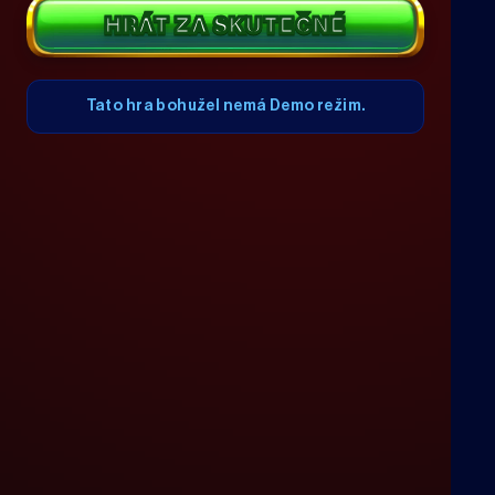
HRÁT ZA SKUTEČNÉ
Tato hra bohužel nemá Demo režim.