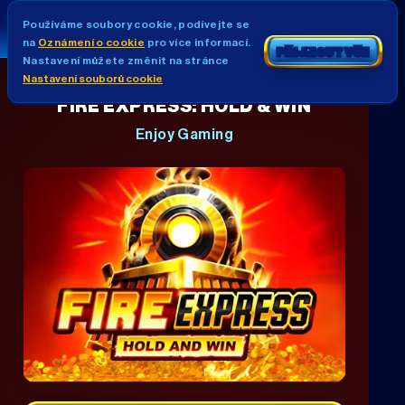
Používáme soubory cookie, podívejte se
na
Oznámení o cookie
pro více informací.
PŘIJMOUT VŠE
Nastavení můžete změnit na stránce
Nastavení souborů cookie
FIRE EXPRESS: HOLD & WIN
Enjoy Gaming