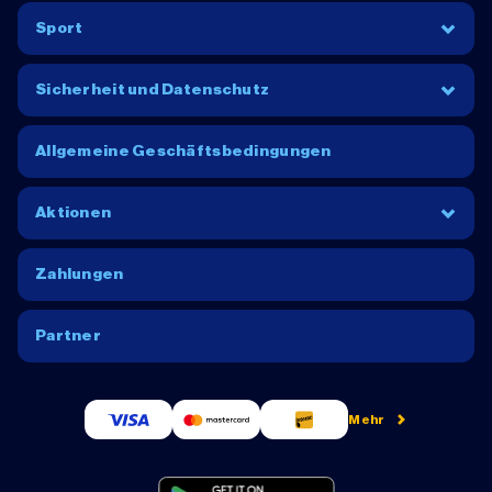
Sport
Sicherheit und Datenschutz
Allgemeine Geschäftsbedingungen
Aktionen
Zahlungen
Partner
Mehr