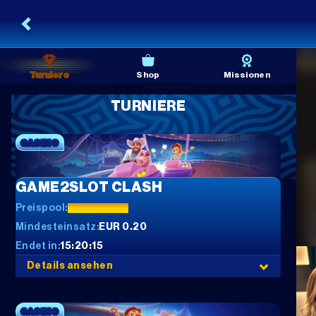
Turniere
Shop
Missionen
TURNIERE
CASINO
GAME2SLOT CLASH
Preispool:
EUR 10’000
Mindesteinsatz:
EUR 0.20
Endet in:
15:20:15
Details ansehen
CASINO