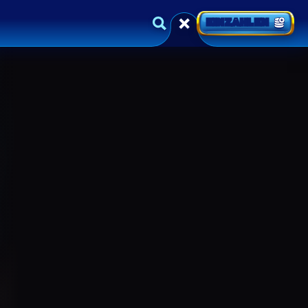
EINZAHLEN