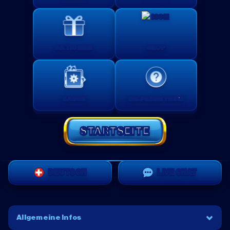
AKTIONEN
SHOP
KASSE
HILFEZENTRUM
STARTSEITE
DEUTSCH
LIVE CHAT
Allgemeine Infos