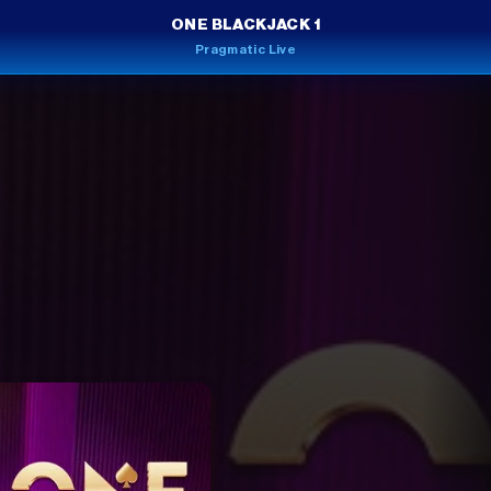
ONE BLACKJACK 1
Pragmatic Live