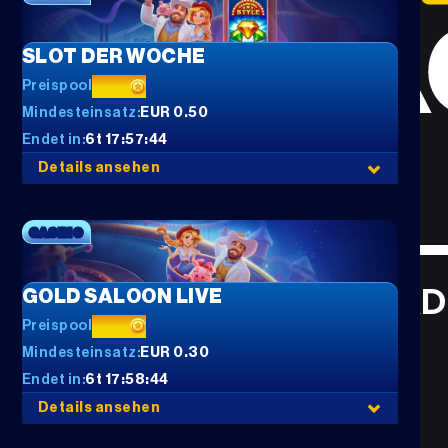
SLOT DER WOCHE
Preispool
1100
Mindesteinsatz:
EUR 0.50
Endet in:
6t 17:57:44
Details ansehen
CASINO
GOLD SALOON LIVE
Preispool
1100
Mindesteinsatz:
EUR 0.30
Endet in:
6t 17:58:44
Details ansehen