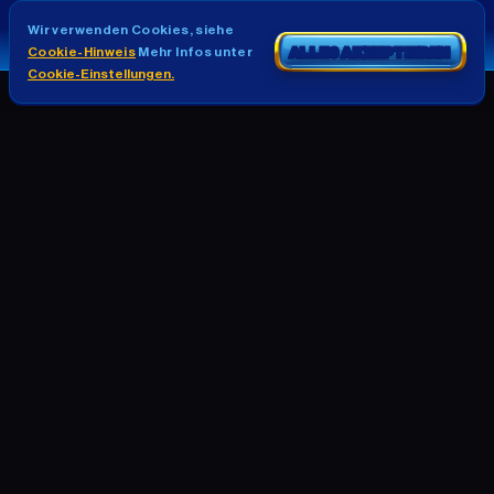
Wir verwenden Cookies, siehe
Cookie-Hinweis
Mehr Infos unter
ALLES AKZEPTIEREN
Cookie-Einstellungen.