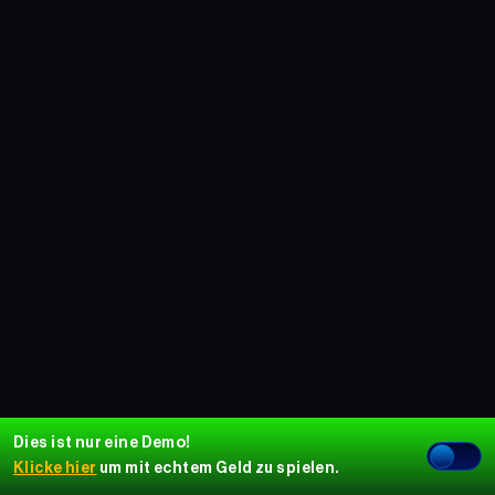
Dies ist nur eine Demo!
Klicke hier
um mit echtem Geld zu spielen.