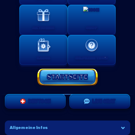
AKTIONEN
SHOP
KASSE
HILFEZENTRUM
STARTSEITE
DEUTSCH
LIVE CHAT
Allgemeine Infos