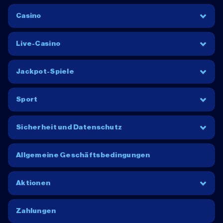
Casino
Live-Casino
Jackpot-Spiele
Sport
Sicherheit und Datenschutz
Allgemeine Geschäftsbedingungen
Aktionen
Zahlungen