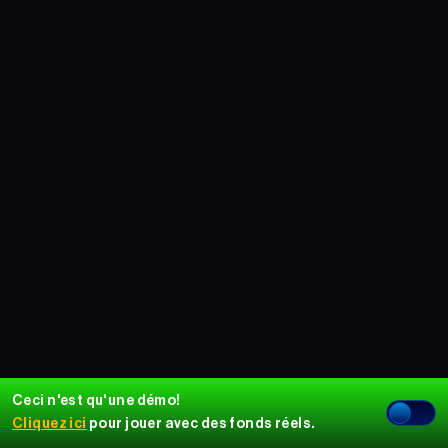
Ceci n'est qu'une démo!
Cliquez ici
pour jouer avec des fonds réels.