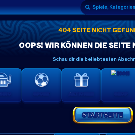
Spiele, Kategorien
404 SEITE NICHT GEFU
OOPS! WIR KÖNNEN DIE SEITE 
Schau dir die beliebtesten Abschn
SINO
SPORT
AKTIONEN
SHOP
STARTSEITE