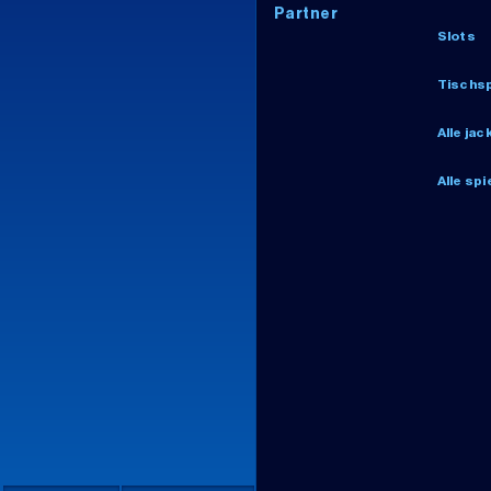
Partner
slots
tischs
alle ja
alle spi