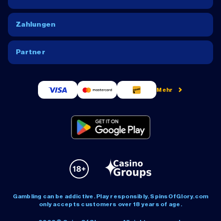
Zahlungen
Partner
Mehr
Gambling can be addictive. Play responsibly. SpinsOfGlory.com
only accepts customers over 18 years of age.