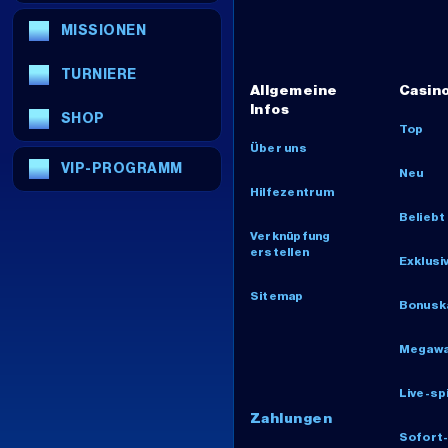
MISSIONEN
TURNIERE
Allgemeine
Casin
Infos
SHOP
top
über uns
VIP-PROGRAMM
neu
hilfezentrum
beliebt
verknüpfung
erstellen
exklusi
sitemap
bonus
megaw
live-sp
Zahlungen
sofort