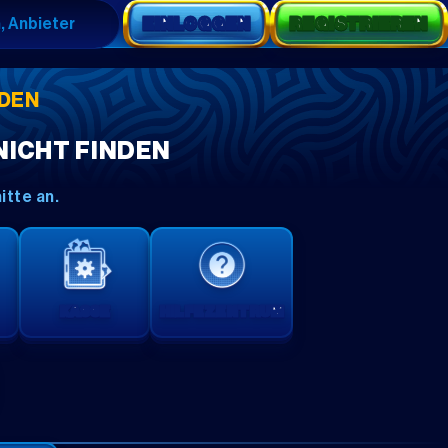
, Anbieter
EINLOGGEN
REGISTRIEREN
NDEN
NICHT FINDEN
itte an.
KASSE
HILFEZENTRUM