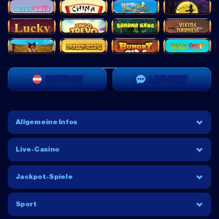
Cutey Cats
China Charms
Village Brewery
Bingo bruxaria
Lucky K
Bingo trevo de sorte
Banana Keno
Viking Madness
Pirates of Fortune
Dragon Rising
Hungry Chef
Wild Fruit
DEUTSCH
LIVE CHAT
Allgemeine Infos
Live-Casino
Jackpot-Spiele
Sport