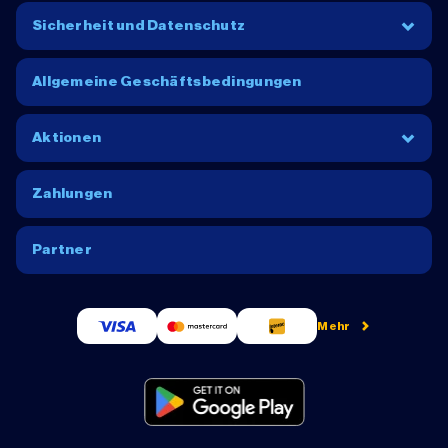
Sicherheit und Datenschutz
Allgemeine Geschäftsbedingungen
Aktionen
Zahlungen
Partner
Mehr