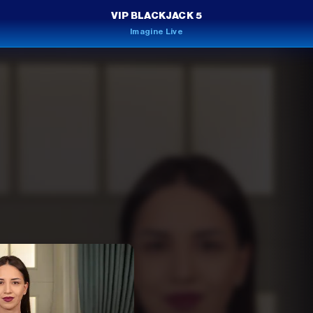
VIP BLACKJACK 5
Imagine Live