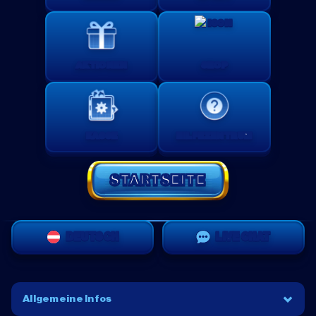
AKTIONEN
SHOP
KASSE
HILFEZENTRUM
STARTSEITE
DEUTSCH
LIVE CHAT
Allgemeine Infos