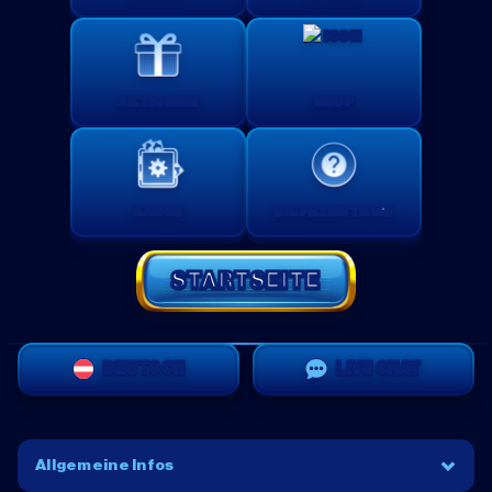
AKTIONEN
SHOP
KASSE
HILFEZENTRUM
STARTSEITE
DEUTSCH
LIVE CHAT
Allgemeine Infos