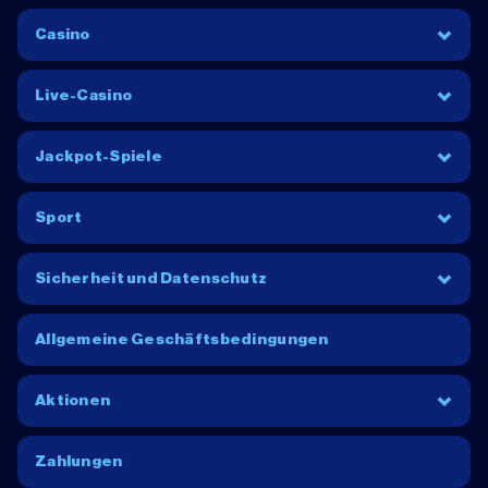
Casino
Live-Casino
Jackpot-Spiele
Sport
Sicherheit und Datenschutz
Allgemeine Geschäftsbedingungen
Aktionen
Zahlungen