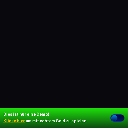
Dies ist nur eine Demo!
Klicke hier
um mit echtem Geld zu spielen.