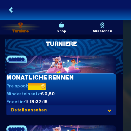
Turniere
Shop
Missionen
TURNIERE
CASINO
MONATLICHE RENNEN
Preispool:
2500
Mindesteinsatz:
€ 0,50
Endet in:
1t 18:32:15
Details ansehen
CASINO