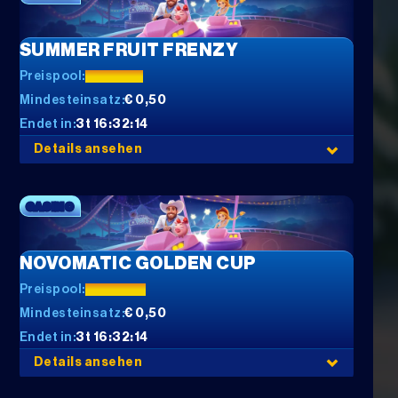
SUMMER FRUIT FRENZY
Preispool:
€ 10.000
Mindesteinsatz:
€ 0,50
Endet in:
3t 16:32:14
Details ansehen
CASINO
NOVOMATIC GOLDEN CUP
Preispool:
€ 20.000
Mindesteinsatz:
€ 0,50
Endet in:
3t 16:32:14
Details ansehen